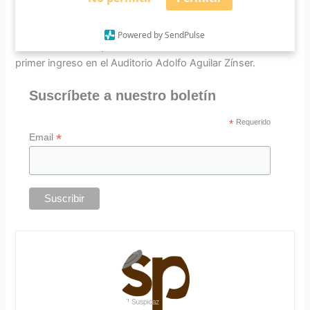
moverán los próximos años.
Las autoridades del CUSur sostendrán este viernes una
Powered by SendPulse
reunión con los padres de familia de los estudiantes de
primer ingreso en el Auditorio Adolfo Aguilar Zínser.
Suscríbete a nuestro boletín
*
Requerido
*
Email