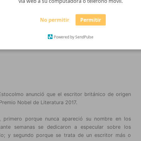
vía web a su computadora o teléfono móvil.
No permitir
Permitir
Powered by SendPulse
tocolmo anunció que el escritor británico de origen
 Premio Nobel de Literatura 2017.
s, primero porque nunca apareció su nombre en los
durante semanas se dedicaron a especular sobre los
mio; y segundo porque se trata de un escritor más o