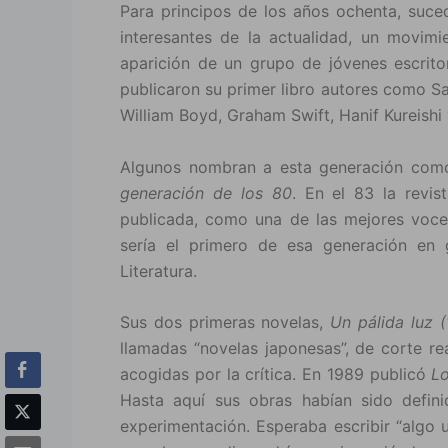
Para principos de los años ochenta, suced
interesantes de la actualidad, un movimi
aparición de un grupo de jóvenes escrito
publicaron su primer libro autores como S
William Boyd, Graham Swift, Hanif Kureishi
Algunos nombran a esta generación com
generación de los 80
. En el 83 la revi
publicada, como una de las mejores voces 
sería el primero de esa generación en
Literatura.
Sus dos primeras novelas,
Un pálida luz 
llamadas “novelas japonesas”, de corte re
acogidas por la crítica. En 1989 publicó
Lo
Hasta aquí sus obras habían sido defini
experimentación. Esperaba escribir “algo u