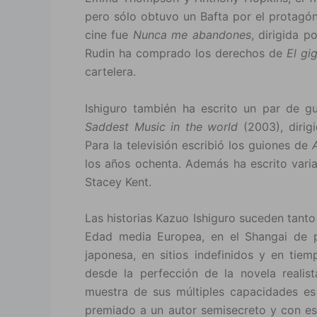
pero sólo obtuvo un Bafta por el protagón
cine fue
Nunca me abandones
, dirigida 
Rudin ha comprado los derechos de
El gi
cartelera.
Ishiguro también ha escrito un par de gu
Saddest Music in the world
(2003), dirig
Para la televisión escribió los guiones de
los años ochenta. Además ha escrito varia
Stacey Kent.
Las historias Kazuo Ishiguro suceden tant
Edad media Europea, en el Shangai de pr
japonesa, en sitios indefinidos y en tiem
desde la perfección de la novela realist
muestra de sus múltiples capacidades e
premiado a un autor semisecreto y con eso