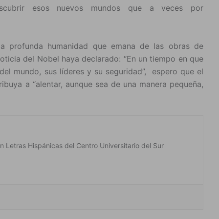
descubrir esos nuevos mundos que a veces por
n la profunda humanidad que emana de las obras de
 noticia del Nobel haya declarado: “En un tiempo en que
 del mundo, sus líderes y su seguridad”, espero que el
tribuya a “alentar, aunque sea de una manera pequeña,
n Letras Hispánicas del Centro Universitario del Sur