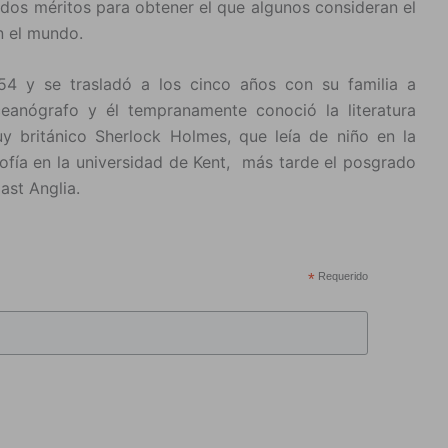
dos méritos para obtener el que algunos consideran el
n el mundo.
54 y se trasladó a los cinco años con su familia a
ceanógrafo y él tempranamente conoció la literatura
uy británico Sherlock Holmes, que leía de niño en la
losofía en la universidad de Kent, más tarde el posgrado
ast Anglia.
*
Requerido