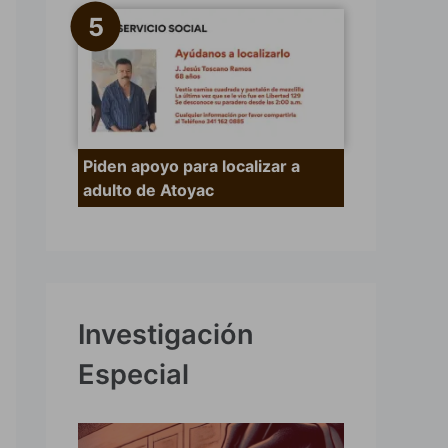
Piden apoyo para localizar a
adulto de Atoyac
Investigación
Especial