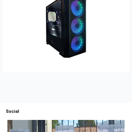
Social