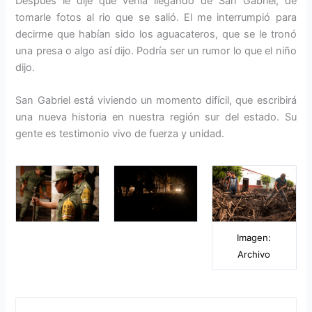
Después le dije que venía llegando de San Gabriel, de
tomarle fotos al rio que se salió. El me interrumpió para
decirme que habían sido los aguacateros, que se le tronó
una presa o algo así dijo. Podría ser un rumor lo que el niño
dijo.
San Gabriel está viviendo un momento difícil, que escribirá
una nueva historia en nuestra región sur del estado. Su
gente es testimonio vivo de fuerza y unidad.
Imagen:
Archivo