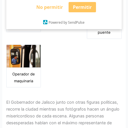
No permitir
Permitir
Brigada de El
Bombero
Maquinaria
Powered by SendPulse
Grullo
trabaja en
puente
Operador de
maquinaria
El Gobernador de Jalisco junto con otras figuras políticas,
recorre la ciudad mientras sus fotógrafos hacen un ángulo
misericordioso de cada escena. Algunas personas
desesperadas hablan con el máximo representante de