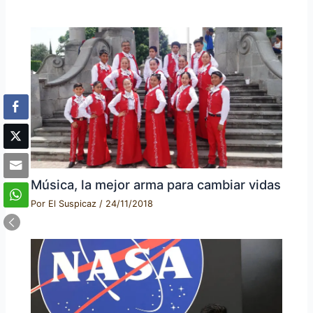
Música, la mejor arma para cambiar vidas
Por
El Suspicaz
/
24/11/2018