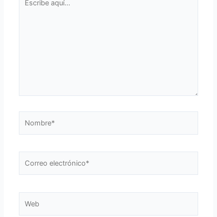
aquí...
Nombre*
Correo
electrónico*
Web