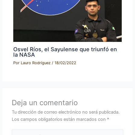
Osvel Ríos, el Sayulense que triunfó en
la NASA
Por
Lauro Rodríguez
/
18/02/2022
Deja un comentario
Tu dirección de correo electrónico no será publicada.
Los campos obligatorios están marcados con
*
Escribe