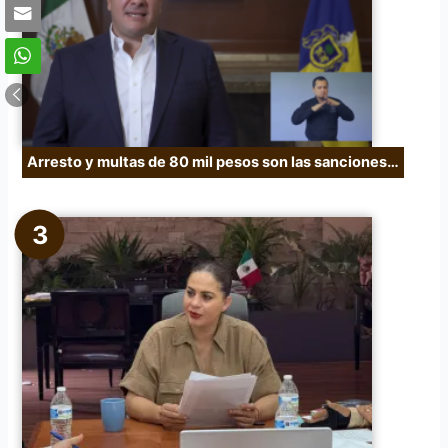
Arresto y multas de 80 mil pesos son las sanciones…