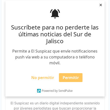
*
Requerido
×
*
Email
Suscríbete para no perderte las
últimas noticias del Sur de
Jalisco
Permite a El Suspicaz que envíe notificaciones
push vía web a su computadora o teléfono
móvil.
No permitir
Permitir
Powered by SendPulse
El Suspicaz
El Suspicaz es un diario digital independiente sostenido
por jóvenes periodistas que buscan proporcionar la