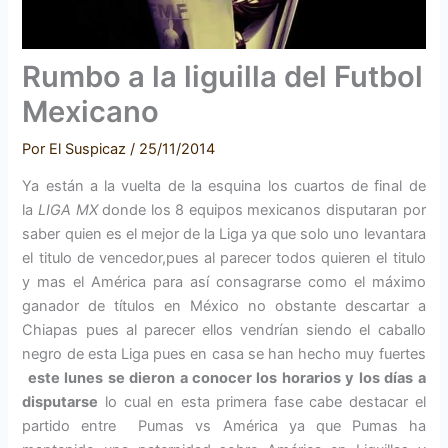
Rumbo a la liguilla del Futbol
Mexicano
Por
El Suspicaz
/
25/11/2014
Ya están a la vuelta de la esquina los cuartos de final de
la
LIGA MX
donde los 8 equipos mexicanos disputaran por
saber quien es el mejor de la Liga ya que solo uno levantara
el titulo de vencedor,pues al parecer todos quieren el titulo
y mas el América para así consagrarse como el máximo
ganador de títulos en México no obstante descartar a
Chiapas pues al parecer ellos vendrían siendo el caballo
negro de esta Liga pues en casa se han hecho muy fuertes
este lunes se dieron a conocer los horarios y los días a
disputarse
lo cual en esta primera fase cabe destacar el
partido entre Pumas vs América ya que Pumas ha