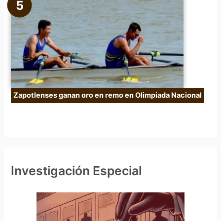
Zapotlenses ganan oro en remo en Olimpiada Nacional
Investigación Especial