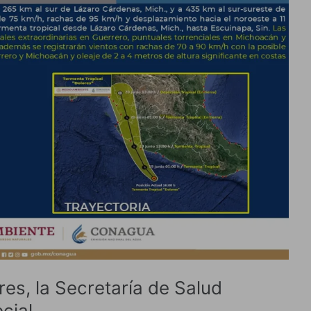
res, la Secretaría de Salud
cial