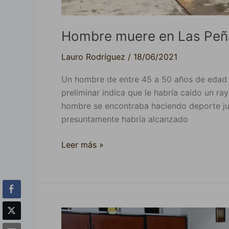
Hombre muere en Las Peñas
Lauro Rodríguez
/
18/06/2021
Un hombre de entre 45 a 50 años de edad f
preliminar indica que le habría caído un ra
hombre se encontraba haciendo deporte jun
presuntamente habría alcanzado
Leer más »
Siete
municipios