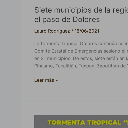
Siete municipios de la reg
el paso de Dolores
Lauro Rodríguez
/
18/06/2021
La tormenta tropical Dolores continúa acer
Comité Estatal de Emergencias sesionó el 
en 21 municipios. De estos, siete están en l
Pihuamo, Tecalitlán, Tuxpan, Zapotitlán de 
Leer más »
Por
tormenta