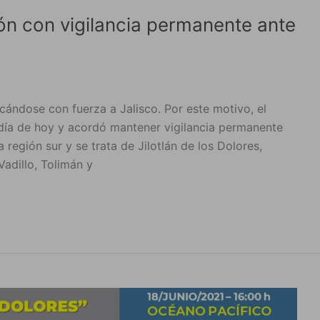
ión con vigilancia permanente ante
cándose con fuerza a Jalisco. Por este motivo, el
día de hoy y acordó mantener vigilancia permanente
a región sur y se trata de Jilotlán de los Dolores,
Vadillo, Tolimán y