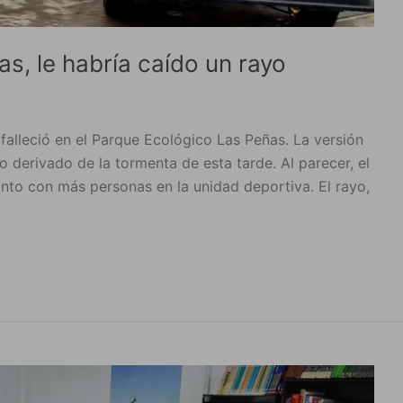
, le habría caído un rayo
alleció en el Parque Ecológico Las Peñas. La versión
yo derivado de la tormenta de esta tarde. Al parecer, el
to con más personas en la unidad deportiva. El rayo,