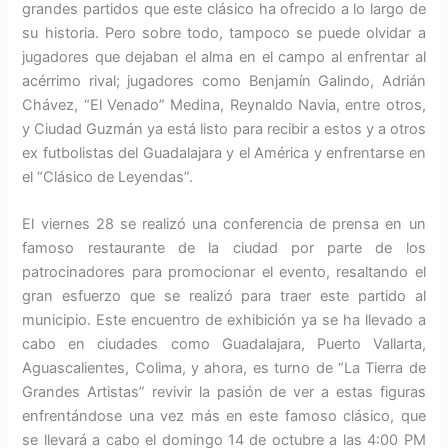
grandes partidos que este clásico ha ofrecido a lo largo de
su historia. Pero sobre todo, tampoco se puede olvidar a
jugadores que dejaban el alma en el campo al enfrentar al
acérrimo rival; jugadores como Benjamín Galindo, Adrián
Chávez, “El Venado” Medina, Reynaldo Navia, entre otros,
y Ciudad Guzmán ya está listo para recibir a estos y a otros
ex futbolistas del Guadalajara y el América y enfrentarse en
el “Clásico de Leyendas”.
El viernes 28 se realizó una conferencia de prensa en un
famoso restaurante de la ciudad por parte de los
patrocinadores para promocionar el evento, resaltando el
gran esfuerzo que se realizó para traer este partido al
municipio. Este encuentro de exhibición ya se ha llevado a
cabo en ciudades como Guadalajara, Puerto Vallarta,
Aguascalientes, Colima, y ahora, es turno de “La Tierra de
Grandes Artistas” revivir la pasión de ver a estas figuras
enfrentándose una vez más en este famoso clásico, que
se llevará a cabo el domingo 14 de octubre a las 4:00 PM