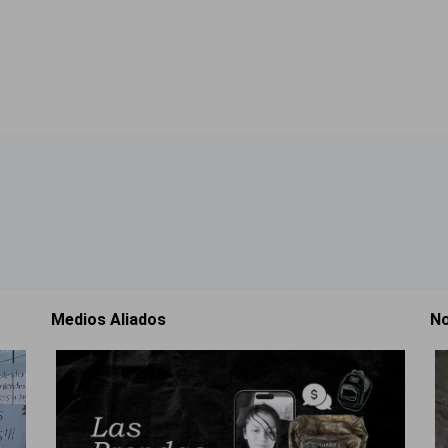
Medios Aliados
No