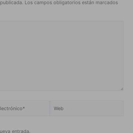
 publicada.
Los campos obligatorios están marcados
Web
o*
nueva entrada.