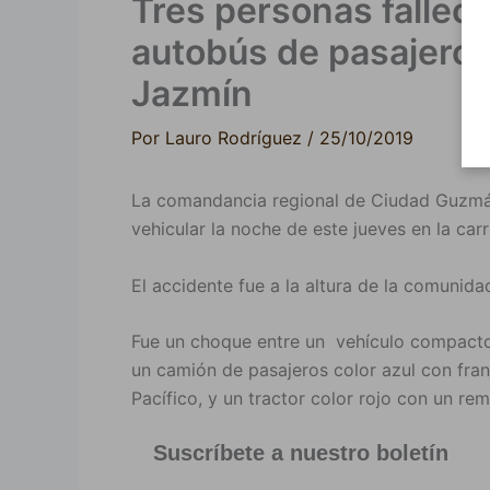
Tres personas fallec
autobús de pasajeros
Jazmín
Por
Lauro Rodríguez
/
25/10/2019
La comandancia regional de Ciudad Guzmán 
vehicular la noche de este jueves en la ca
El accidente fue a la altura de la comunida
Fue un choque entre un vehículo compacto
un camión de pasajeros color azul con fra
Pacífico, y un tractor color rojo con un r
Suscríbete a nuestro boletín