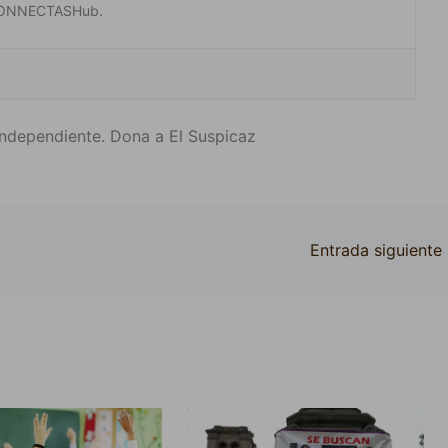
 #CONNECTASHub.
ndependiente. Dona a El Suspicaz
Entrada siguiente