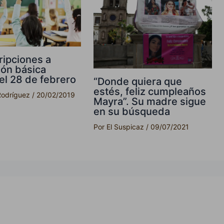
ripciones a
ón básica
 el 28 de febrero
“Donde quiera que
estés, feliz cumpleaños
Rodríguez
/
20/02/2019
Mayra”. Su madre sigue
en su búsqueda
Por
El Suspicaz
/
09/07/2021