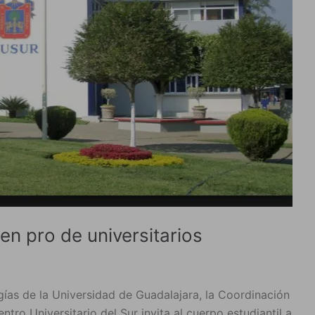
n pro de universitarios
ías de la Universidad de Guadalajara, la Coordinación
tro Universitario del Sur invita al cuerpo estudiantil a