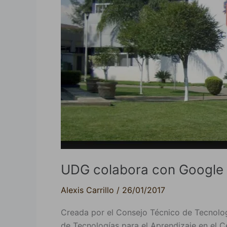
UDG colabora con Google e
Alexis Carrillo
/
26/01/2017
Creada por el Consejo Técnico de Tecnolog
de Tecnologías para el Aprendizaje en el Cen