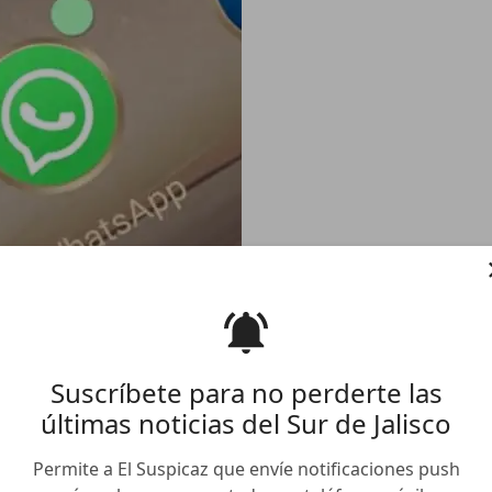
como dicen?
Suscríbete para no perderte las
últimas noticias del Sur de Jalisco
Permite a El Suspicaz que envíe notificaciones push
ciones de WhatsApp, hubo una ola de usuarios que