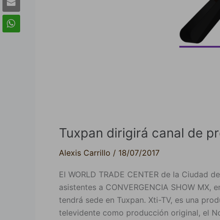
Tuxpan dirigirá canal de p
Alexis Carrillo
/
18/07/2017
El WORLD TRADE CENTER de la Ciudad de M
asistentes a CONVERGENCIA SHOW MX, en su 
tendrá sede en Tuxpan. Xti-TV, es una pro
televidente como producción original, el N