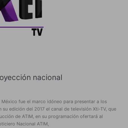
royección nacional
éxico fue el marco idóneo para presentar a los
edición del 2017 el canal de televisión Xti-TV, que
ducción de ATIM, en su programación ofertará al
oticiero Nacional ATIM,