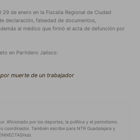
el 29 de enero en la Fiscalía Regional de Ciudad
de declaración, falsedad de documentos,
 además al médico que firmó el acta de defunción por
eto en Partidero Jalisco:
por muerte de un trabajador
. Aficionado por los deportes, la política y el periodismo.
co coordinador. También escribe para NTR Guadalajara y
 #CONNECTASHub.