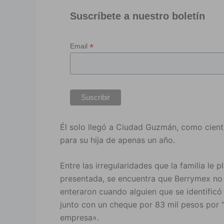
Suscríbete a nuestro boletín
*
Email
Él solo llegó a Ciudad Guzmán, como cient
para su hija de apenas un año.
Entre las irregularidades que la familia le 
presentada, se encuentra que Berrymex no a
enteraron cuando alguien que se identificó
junto con un cheque por 83 mil pesos por “t
empresa».