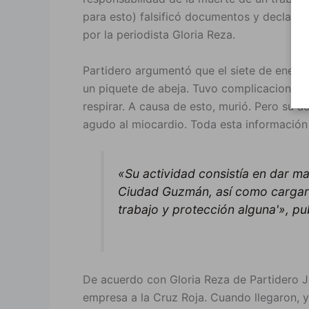
para esto) falsificó documentos y declarac
por la periodista Gloria Reza.
Partidero argumentó que el siete de enero,
un piquete de abeja. Tuvo complicaciones 
respirar. A causa de esto, murió. Pero su a
agudo al miocardio. Toda esta información 
«Su actividad consistía en dar ma
Ciudad Guzmán, así como cargar 
trabajo y protección alguna'», pu
De acuerdo con Gloria Reza de Partidero Ja
empresa a la Cruz Roja. Cuando llegaron, ya