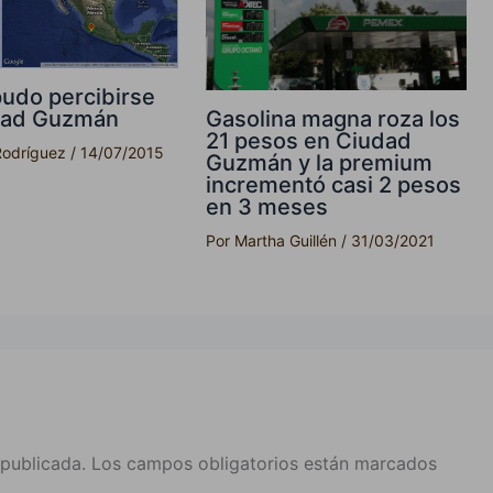
udo percibirse
Gasolina magna roza los
dad Guzmán
21 pesos en Ciudad
Rodríguez
/
14/07/2015
Guzmán y la premium
incrementó casi 2 pesos
en 3 meses
Por
Martha Guillén
/
31/03/2021
 publicada.
Los campos obligatorios están marcados