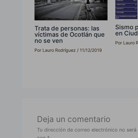
Sismo p
Trata de personas: las
en Ciu
víctimas de Ocotlán que
no se ven
Por
Lauro 
Por
Lauro Rodríguez
/
11/12/2019
Deja un comentario
Tu dirección de correo electrónico no será
con
*