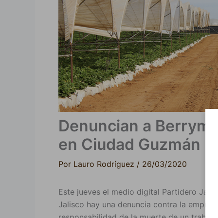
Denuncian a Berryme
en Ciudad Guzmán
Por
Lauro Rodríguez
/
26/03/2020
Este jueves el medio digital Partidero Jali
Jalisco hay una denuncia contra la empresa
responsabilidad de la muerte de un trabajad