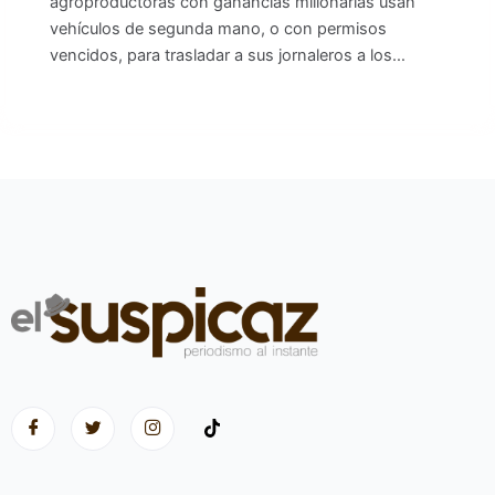
agroproductoras con ganancias millonarias usan
vehículos de segunda mano, o con permisos
vencidos, para trasladar a sus jornaleros a los…