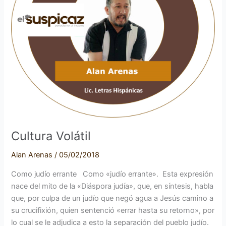
Cultura Volátil
Alan Arenas
/
05/02/2018
Como judío errante Como «judío errante». Esta expresión
nace del mito de la «Diáspora judía», que, en síntesis, habla
que, por culpa de un judío que negó agua a Jesús camino a
su crucifixión, quien sentenció «errar hasta su retorno», por
lo cual se le adjudica a esto la separación del pueblo judío.