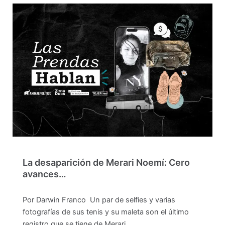
La desaparición de Merari Noemí: Cero
avances…
Por Darwin Franco Un par de selfies y varias
fotografías de sus tenis y su maleta son el último
registro que se tiene de Merari…