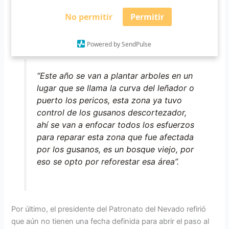
No permitir
Permitir
Comentó que ya están trabajando en una reforestación, en
una zona que fue afectada por gusano descortezador que
comieron parte del bosque.
Powered by SendPulse
“Este año se van a plantar arboles en un
lugar que se llama la curva del leñador o
puerto los pericos, esta zona ya tuvo
control de los gusanos descortezador,
ahí se van a enfocar todos los esfuerzos
para reparar esta zona que fue afectada
por los gusanos, es un bosque viejo, por
eso se opto por reforestar esa área”.
Por último, el presidente del Patronato del Nevado refirió
que aún no tienen una fecha definida para abrir el paso al