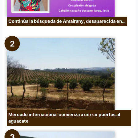
Continúa la búsqueda de Amairany, desaparecida en…
Mercado internacional comienza a cerrar puertas al
aguacate